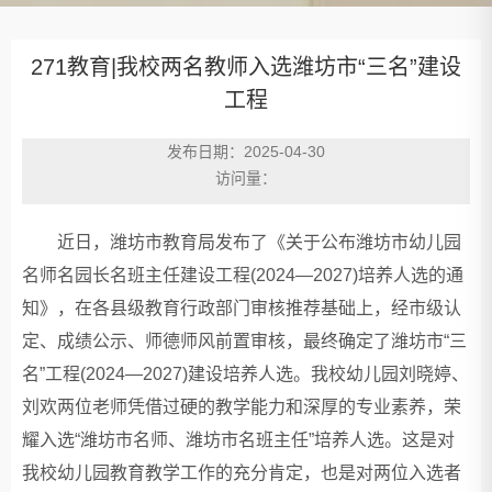
271教育|我校两名教师入选潍坊市“三名”建设
工程
发布日期：2025-04-30
访问量：
近日，潍坊市教育局发布了《关于公布潍坊市幼儿园
名师名园长名班主任建设工程(2024—2027)培养人选的通
知》，在各县级教育行政部门审核推荐基础上，经市级认
定、成绩公示、师德师风前置审核，最终确定了潍坊市“三
名”工程(2024—2027)建设培养人选。我校幼儿园刘晓婷、
刘欢两位老师凭借过硬的教学能力和深厚的专业素养，荣
耀入选“潍坊市名师、潍坊市名班主任”培养人选。这是对
我校幼儿园教育教学工作的充分肯定，也是对两位入选者