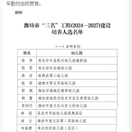
辛勤付出的赞誉。