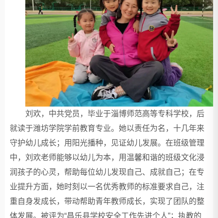
刘欢，中共党员，毕业于淄博师范高等专科学校，后
就读于潍坊学院学前教育专业。她以责任为名，十几年来
守护幼儿成长；用阳光播种，见证幼儿发展。在班级管理
中，刘欢老师能够以幼儿为本，用温馨和谐的班级文化浸
润孩子的心灵，帮助每位幼儿发现自己、成就自己；在专
业提升方面，她时刻以一名优秀教师的标准要求自己，注
重自身发成长，带动帮助青年教师成长，实现了团队的整
体发展。被评为“昌乐县学校安全工作先进个人”；执教的