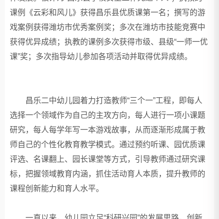
课例《云彩和风儿》获得昌乐县优质课第一名；撰写的游
戏案例获得潍坊市优秀案例奖；多次在潍坊市技能竞赛中
获得优异成绩；执教的课例多次获得市级、县级“一师一优
课”奖；多次指导幼儿参加各项活动并取得优异成绩。
昌乐二中幼儿园着力打造教师“三个一”工程，即每人
选择一个领域作为自己的主攻方向，每人进行一项小课题
研究，每人每学年写一本游戏故事，从而逐渐形成属于教
师自己的个性化教育教学模式。通过预约听课、园优质课
评选、名课翻上、园长课堂等方式，引导教师通过研究课
标，把握领域教育内涵，抓住活动育人本质，提升教师的
课程创新能力和育人水平。
一直以来，幼儿园立足“科研兴园”的发展思路，创新