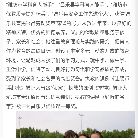
“潍坊市学科育人能手”、“昌乐县学科育人能手”、“潍坊市
保教质量提升标兵”、“昌乐县安全工作先进个人”、获得“昌
乐县富民兴昌劳动奖章”荣誉称号。从教14年来，以良好的
精神风貌，优秀的师德素养，优质的保教质量服务于孩
子、家长和社会；她注重教育理论与实践的研究，把育人
作为教育的最终目标，创设了丰富多元、动态开放的教育
环境，让游戏成为孩子们的学习方式，玩中学、做中学、
生活中学，促进了幼儿良好行为习惯和学习品质的养成，
受到了家长和社会各界的高度赞誉。执教的课例《让硬币
浮起来》被评为省级“优课”；执教的课例《雷神》被评为
潍坊市奏乐原创音乐优秀课例；执教的课例《好听的名
字》被评为昌乐县优质课一等奖。