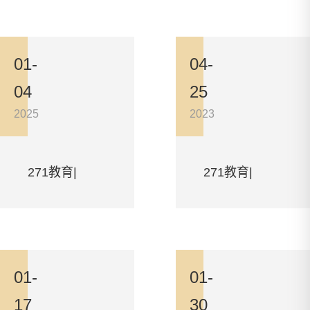
山东省昌
山东省昌
01-
04-
04
25
乐二中
乐二中
2025
2023
271教育|
271教育|
2025年教
2025年教
山东省昌
山东省昌
师招聘简
师招聘简
01-
01-
17
30