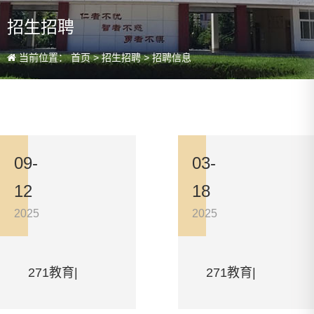
招生招聘
当前位置：
首页
>
招生招聘
>
招聘信息
09-
03-
12
18
2025
2025
271教育|
271教育|