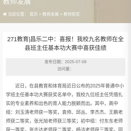
教师发展
当前位置：
首页
>
教师发展
>
教师获奖
271教育|昌乐二中：喜报！我校九名教师在全
县班主任基本功大赛中喜获佳绩
发布日期：2025-07-08
访问量：
近日，在县教育和体育局近日公布的2025年普通中小
学班主任基本功大赛获奖名单中，我校九位班主任凭借扎
实的专业素养和出色的育人能力脱颖而出。其中，高中
组：刘玉涛老师获一等奖，袁帅、邱丛、李杰杰、王鹏老
师获二等奖，张光旭老师获三等奖；初中组：付东东老师
获一等奖，张志达老师获二等奖，杨洁老师获三等奖。同