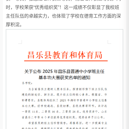
时，学校荣获“优秀组织奖”！这一成绩不仅彰显了我校班
主任队伍的卓越实力，也体现了学校在德育工作方面的深
厚积淀。