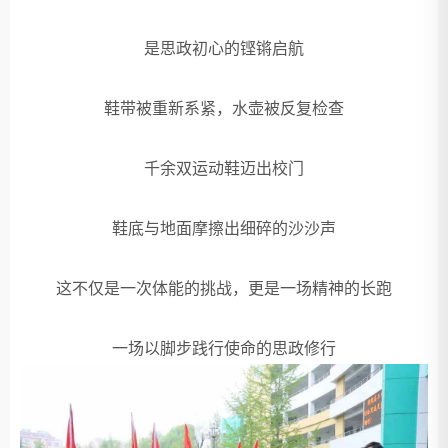
是思政初心的铿锵启航
鞋带被重新系紧，水壶被反复检查
千余双运动鞋迈出校门
鞋底与地面摩擦出细碎的沙沙声
这不仅是一次体能的挑战，更是一场精神的长跑
一场以脚步践行使命的思政修行