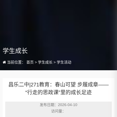
学生成长
当前位置：
首页
>
学生成长
>
学生活动
昌乐二中|271教育：春山可望 步履成章——
“行走的思政课”里的成长足迹
发布日期：2026-04-10
访问量：