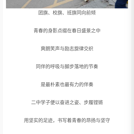
团旗、校旗、班旗同向前倾
青春的身影点缀在春日盛景之中
爽朗笑声与励志旋律交织
同伴的呼吸与脚步落地的节奏
是最朴素也最有力的伴奏
二中学子便以奋进之姿、步履铿锵
用坚实的足迹，书写着青春的昂扬与坚守